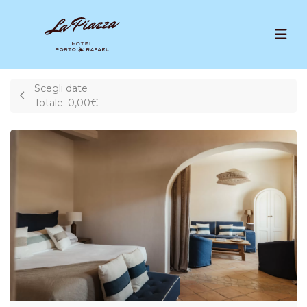
Scegli date
Totale:
0,00€